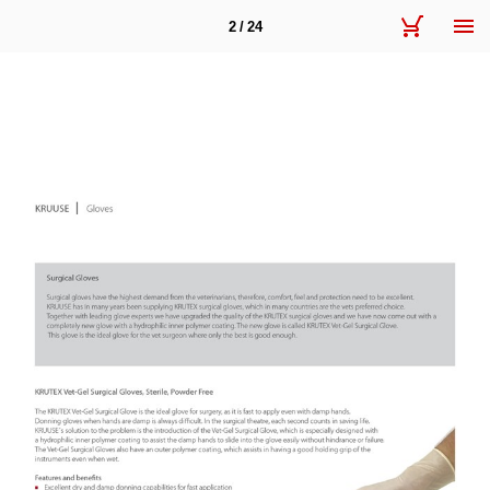
2 / 24