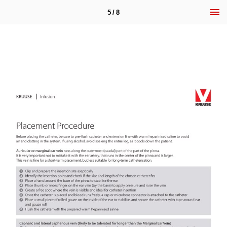
5 / 8