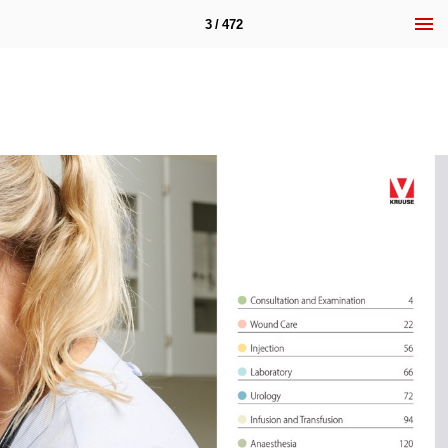
3 / 472