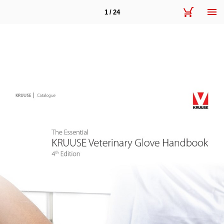
1 / 24