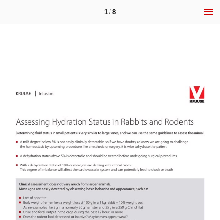
1 / 8